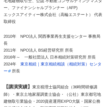
宅地建物取引士、公認 不動産コンサルティングマスタ
ー、ファイナンシャルプランナー（AFP)
エックスアイティー株式会社（高輪エステート） 代表
取締役
2010年 NPO法人 関西事業再生支援センター 事務局
長
2011年 NPO法人 BS経営研究所 所長
2016年～ 一般社団法人 日本相続対策研究所 所長
2024年
東京相続｜東京相続相談（相続対策）センタ
ー
所長
【講演実績】
東京税理士協同組合（36時間研修講
師）・東京土地家屋調査士協会・（公社）東京都宅地
建物取引業協会・2020資産運用EXPO大阪・国家公務