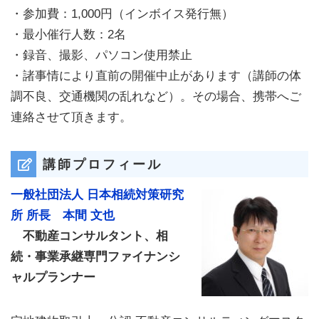
・参加費：1,000円（インボイス発行無）
・最小催行人数：2名
・録音、撮影、パソコン使用禁止
・諸事情により直前の開催中止があります（講師の体
調不良、交通機関の乱れなど）。その場合、携帯へご
連絡させて頂きます。
講師プロフィール
一般社団法人 日本相続対策研究
所 所長 本間 文也
不動産コンサルタント、相
続・事業承継専門ファイナンシ
ャルプランナー