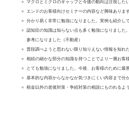
マクロとミクロのギャップと今後の動向は注視した
エンドのお客様向けセミナーの内容など興味ありま
分かり易く非常に勉強になりました。実例も紹介し
認知症の知識は知らない点も多く勉強になりました。
参考になりました（不動産）
普段調べようと思わない限り知りえない情報を知れ
相続の細かな部分の知識を持つことでより一層お客
とても勉強になりました。今後、お客様のために最
基本的な内容からなかなか気づきにくい内容まで分
税金以外の老後対策・争続対策の相談にものれるよ