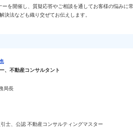
ミナーを開催し、質疑応答やご相談を通してお客様の悩みに
解決法なども織り交ぜてお伝えします。
也
ー、不動産コンサルタント
事務局長
取引士、公認 不動産コンサルティングマスター