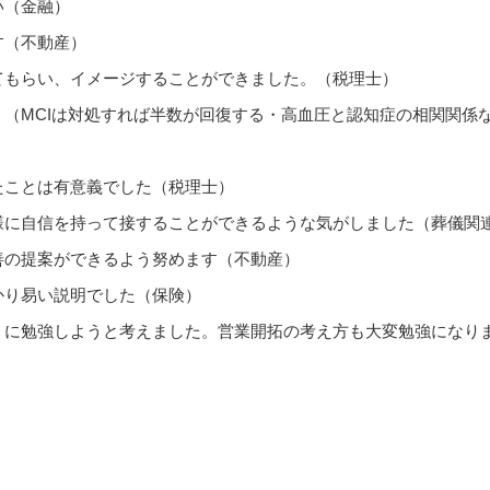
い（金融）
す（不動産）
てもらい、イメージすることができました。（税理士）
（MCIは対処すれば半数が回復する・高血圧と認知症の相関関係
たことは有意義でした（税理士）
様に自信を持って接することができるような気がしました（葬儀関
善の提案ができるよう努めます（不動産）
かり易い説明でした（保険）
うに勉強しようと考えました。営業開拓の考え方も大変勉強になり