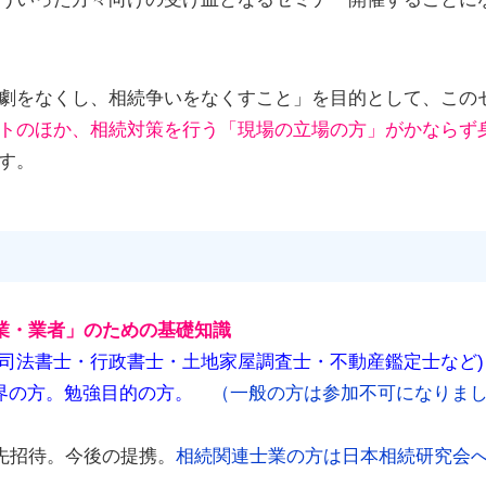
劇をなくし、相続争いをなくすこと」を目的として、この
トのほか、相続対策を行う「現場の立場の方」がかならず
す。
業・業者」のための基礎知識
・司法書士・行政書士・土地家屋調査士・不動産鑑定士など)
業界の方。勉強目的の方。
（一般の方は参加不可になりま
先招待。今後の提携。
相続関連士業の方は日本相続研究会