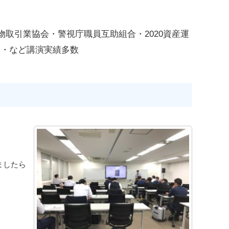
取引業協会・警視庁職員互助組合・2020資産運
ー・など講演実績多数
ましたら