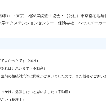
修講師）・東京土地家屋調査士協会・（公社）東京都宅地建物
早稲田大学エクステンションセンター・保険会社・ハウスメーカ
容でよかったです（保険）
があればと思います（不動産）
。生前の相続対策等は興味がございましたので、また機会がござい
きっかけに勉強したいと思いました（不動産）
ださい（税理士）