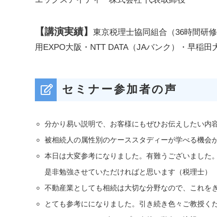
【講演実績】
東京税理士協同組合（36時間研
用EXPO大阪・NTT DATA（JAバンク）・
セミナー参加者の声
分かり易い説明で、お客様にもぜひお伝えしたい内
被相続人の属性別のケーススタディーが学べる機会
本日は大変参考になりました。有難うございました
是非勉強させていただければと思います（税理士）
不動産業としても相続は大切な分野なので、これを
とても参考にになりました。引き続き色々ご教授く