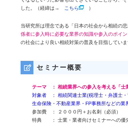
した。（経緯は→
こちら
）
当研究所は理念である「日本の社会から相続の悲
係者に参入時に必要な業界の知識や参入のポイン
の社会により良い相続対策の普及を目指していま
セミナー概要
テーマ ： 相続業界への参入を考える「士
対象者 ： 相続関連士業(税理士・弁護士
生命保険・不動産業界・FP事務所などの
参加費 ： ２０００円＋お名刺（必須）
特典 ： 士業・業者向けセミナーへの優