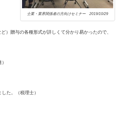
士業・業界関係者の方向けセミナー 2019/10/29
など）贈与の各種形式が詳しくて分かり易かったので、
連）
ました。（税理士）