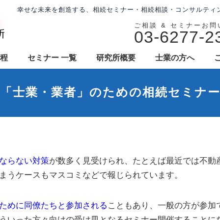
幸せな未来を創造する、相続セミナー・相続相談・コンサルティ
ご相談 & セミナーお
03-6277-2
程
セミナー 一覧
研究所概要
士業の方へ
「士業・業者」のための相続セミナ
ならない対策
が数多く見受けられ、たとえば最近では不動
まうケースもマスコミなどで報じられています。
ために同僚たちと参加される
こともあり、一般の方が参加
ういった方々向けの受け皿となるセミナー開催することに