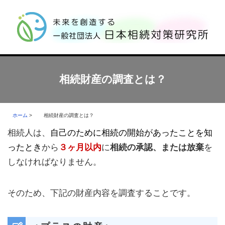
相続財産の調査とは？
ホーム
>
相続財産の調査とは？
相続人は、
自己のために相続の開始があったことを知
ったとき
から
３ヶ月以内
に
相続の承認、
または放棄
を
しなければなりません。
そのため、下記の財産内容を調査することです。