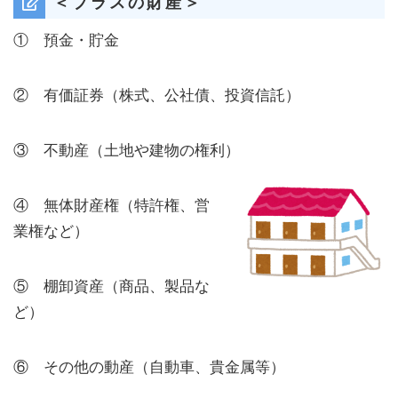
＜プラスの財産
＞
① 預金・貯金
② 有価証券（株式、公社債、投資信託）
③ 不動産（土地や建物の権利）
④ 無体財産権（特許権、営
業権など）
⑤ 棚卸資産（商品、製品な
ど）
⑥ その他の動産（自動車、貴金属等）