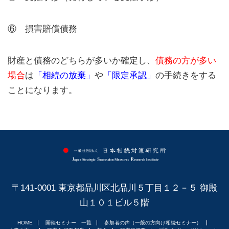
⑥ 損害賠償債務
財産と債務のどちらが多いか確定し、
債務の方が多い
場合
は
「相続の放棄」
や
「限定承認」
の手続きをする
ことになります。
〒141-0001 東京都品川区北品川５丁目１２－５ 御殿
山１０１ビル５階
HOME
開催セミナー 一覧
参加者の声（一般の方向け相続セミナー）