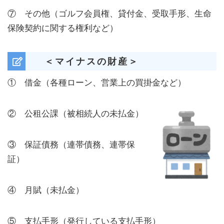
⑦ その他（ゴルフ会員権、貸付金、受取手形、生命
保険契約に関する権利など）
＜マイナスの財産＞
① 借金（各種ローン、営業上の買掛金など）
② 公租公課（被相続人の未払金）
③ 保証債務（連帯債務、連帯保
証）
④ 月賦（未払金）
⑤ 支払手形（発行している支払手形）