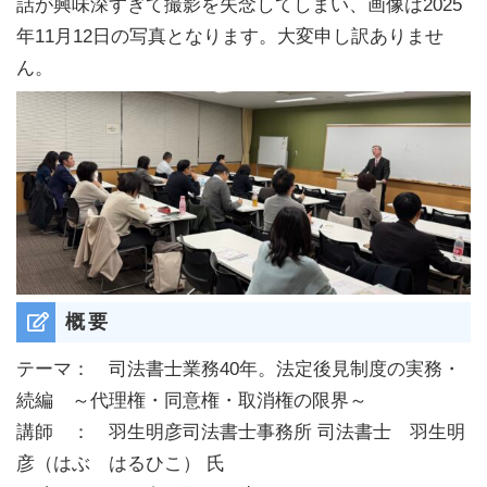
話が興味深すぎて撮影を失念してしまい、画像は2025
年11月12日の写真となります。大変申し訳ありませ
ん。
概要
テーマ： 司法書士業務40年。法定後見制度の実務・
続編 ～代理権・同意権・取消権の限界～
講師 ： 羽生明彦司法書士事務所 司法書士 羽生明
彦（はぶ はるひこ） 氏