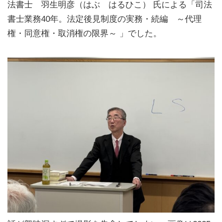
法書士 羽生明彦（はぶ はるひこ） 氏による「司法
書士業務40年。法定後見制度の実務・続編 ～代理
権・同意権・取消権の限界～ 」でした。