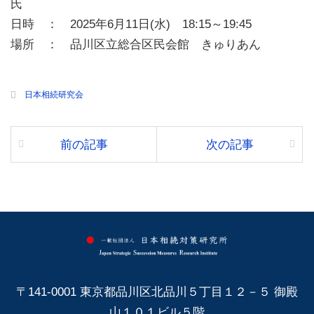
氏
日時 ： 2025年6月11日(水) 18:15～19:45
場所 ： 品川区立総合区民会館 きゅりあん
日本相続研究会
前の記事
次の記事
〒141-0001 東京都品川区北品川５丁目１２－５ 御殿
山１０１ビル５階