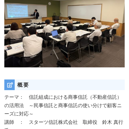
概要
テーマ： 信託組成における商事信託（不動産信託）
の活用法 ～民事信託と商事信託の使い分けで顧客ニ
ーズに対応～
講師 ： スターツ信託株式会社 取締役 鈴木 真行