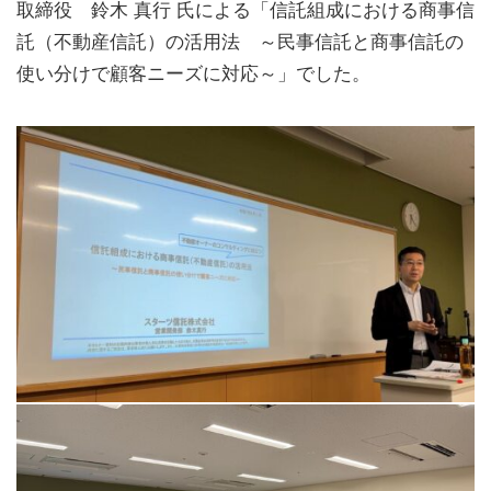
取締役 鈴木 真行 氏による「信託組成における商事信
託（不動産信託）の活用法 ～民事信託と商事信託の
使い分けで顧客ニーズに対応～」でした。