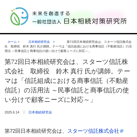
ホーム
>
日本相続研究会
>
第72回日本相続研究会は、スターツ信託株式会
社 取締役 鈴木 真行 氏が講師。テーマは「信託組成における商事信託（不動産信託）の活
用法 ～民事信託と商事信託の使い分けで顧客ニーズに対応～」
第72回日本相続研究会は、スターツ信託株
式会社 取締役 鈴木 真行 氏が講師。テー
マは「信託組成における商事信託（不動産
信託）の活用法 ～民事信託と商事信託の使
い分けで顧客ニーズに対応～」
2025.6.14
日本相続研究会
第72回日本相続研究会は、
スターツ信託株式会社