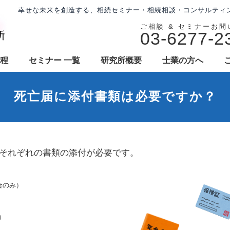
幸せな未来を創造する、相続セミナー・相続相談・コンサルティ
ご相談 & セミナーお
03-6277-2
程
セミナー 一覧
研究所概要
士業の方へ
死亡届に添付書類は必要ですか？
それぞれの書類の添付が必要です。
合のみ）
）