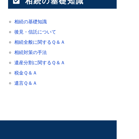
相続の基礎知識
相続の基礎知識
後見・信託について
相続全般に関するＱ＆Ａ
相続対策の手法
遺産分割に関するＱ＆Ａ
税金Ｑ＆Ａ
遺言Ｑ＆Ａ