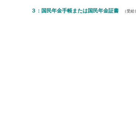
３：国民年金手帳または国民年金証書
（受給し