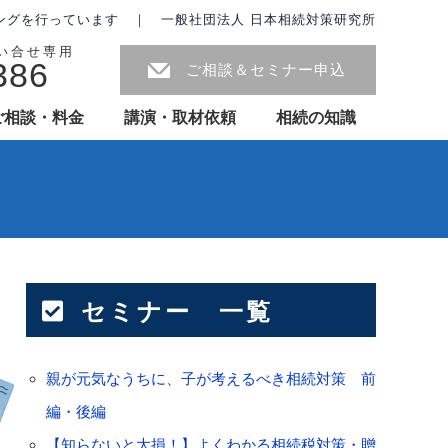
ングを行っています ｜ 一般社団法人 日本相続対策研究所
問い合せ専用
386
ご相談＆セミナー申込
ご相談・料金
講演・取材依頼
相続の知識
セミナー 一覧
親が元気なうちに、子が考えるべき相続対策 前
編・後編
【知らないと大損！】よくわかる相続税対策・贈