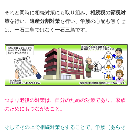
それと同時に相続対策にも取り組み、
相続税の節税対
策
を行い、
遺産分割対策
を行い、
争族
の心配も無くせ
ば、一石二鳥ではなく一石三鳥です。
つまり老後の対策は、自分のための対策であり、家族
のためにもつながること。
そしてその上で相続対策をすることで、争族（あらそ