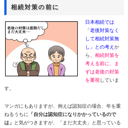
相続対策の前に
日本相続では
「老後対策なく
して相続対策無
し」との考え
か
ら、
相続対策を
考える前に、ま
ずは老後の対策
を重視
していま
す。
マンガにもありますが、例えば認知症の場合、年を重
ねるうちに
「自分は認知症になりかかっているので
は」
と気がつきますが、「まだ大丈夫」と思っている