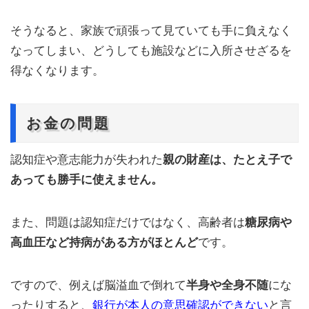
そうなると、家族で頑張って見ていても手に負えなく
なってしまい、どうしても施設などに入所させざるを
得なくなります。
お金の問題
認知症や意志能力が失われた
親の財産は、たとえ子で
あっても勝手に使えません。
また、問題は認知症だけではなく、高齢者は
糖尿病や
高血圧など持病がある方がほとんど
です。
ですので、例えば脳溢血で倒れて
半身や全身不随
にな
ったりすると、
銀行が本人の意思確認ができない
と言