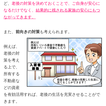
ど、
老後の対策を決めておくことで、ご自身が安心に
なるだけでなく、
結果的に残される家族の安心にもつ
ながってきます。
また、
前向きの対策
も考えられます。
例えば、
老後の対
策を考え
る上で、
所有する
不動産な
どの資産
を有効活用すれば、老後の生活を充実させることがで
きます。