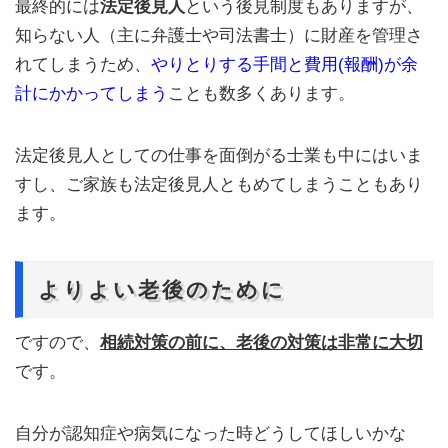
最終的には
法定後見人
という後見制度もありますが、
知らない人（主に弁護士や司法書士）に財産を管理さ
れてしまうため、
やりとりする手間と費用(報酬)が余
計にかかってしまう
ことも数多くあります。
法定後見人としての仕事を面倒がる士業も中にはいま
すし、ご家族も法定後見人ともめてしまうこともあり
ます。
よりよい老後のために
ですので、
相続対策の前に、老後の対策は非常に大切
です。
自分が認知症や病気になった時どうしてほしいかな